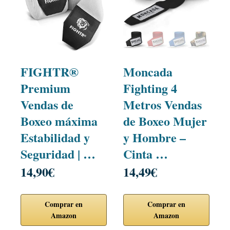
FIGHTR®
Moncada
Premium
Fighting 4
Vendas de
Metros Vendas
Boxeo máxima
de Boxeo Mujer
Estabilidad y
y Hombre –
Seguridad | …
Cinta …
14,90€
14,49€
Comprar en
Comprar en
Amazon
Amazon