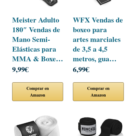
Meister Adulto
WFX Vendas de
180″ Vendas de
boxeo para
Mano Semi-
artes marciales
Elásticas para
de 3,5 a 4,5
MMA & Boxe…
metros, gua…
9,99€
6,99€
Comprar en
Comprar en
Amazon
Amazon