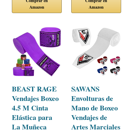
Comprar en
Comprar en
Amazon
Amazon
BEAST RAGE
SAWANS
Vendajes Boxeo
Envolturas de
4.5 M Cinta
Mano de Boxeo
Elástica para
Vendajes de
La Muñeca
Artes Marciales