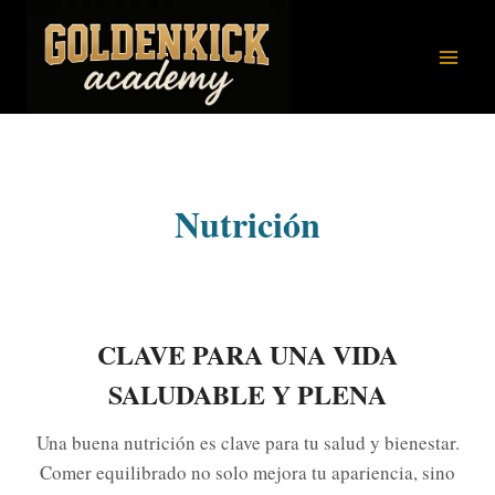
Saltar
al
contenido
Nutrición
CLAVE PARA UNA VIDA
SALUDABLE Y PLENA
Una buena nutrición es clave para tu salud y bienestar.
Comer equilibrado no solo mejora tu apariencia, sino